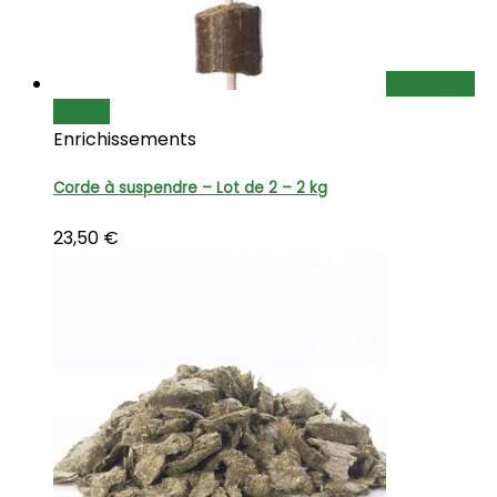
Ajouter au
panier
Enrichissements
Corde à suspendre – Lot de 2 – 2 kg
23,50
€