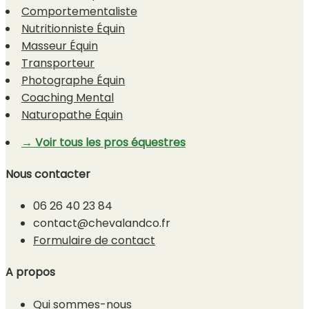
Comportementaliste
Nutritionniste Équin
Masseur Équin
Transporteur
Photographe Équin
Coaching Mental
Naturopathe Équin
→ Voir tous les pros équestres
Nous contacter
06 26 40 23 84
contact@chevalandco.fr
Formulaire de contact
A propos
Qui sommes-nous