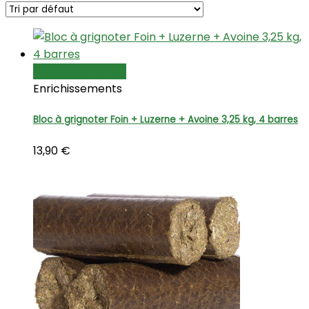
Ajouter au panier
Enrichissements
Bloc à grignoter Foin + Luzerne + Avoine 3,25 kg, 4 barres
13,90
€