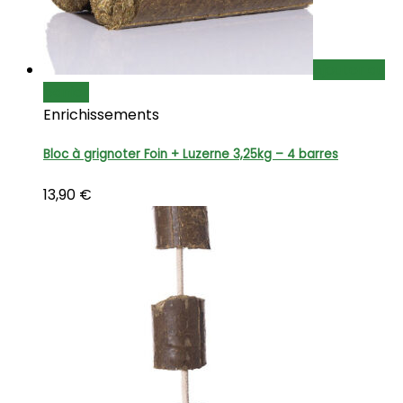
Ajouter au
panier
Enrichissements
Bloc à grignoter Foin + Luzerne 3,25kg – 4 barres
13,90
€