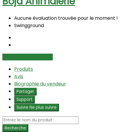
Boja Animalerie
Aucune évaluation trouvée pour le moment !
Swingground
Annonces du vendeur
Produits
Avis
Biographie du vendeur
Partager
Support
Suivre
Ne plus suivre