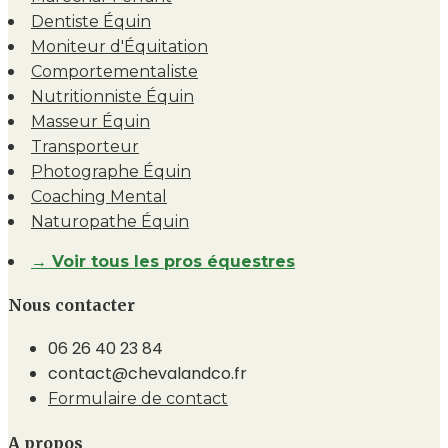
Dentiste Équin
Moniteur d'Équitation
Comportementaliste
Nutritionniste Équin
Masseur Équin
Transporteur
Photographe Équin
Coaching Mental
Naturopathe Équin
→ Voir tous les pros équestres
Nous contacter
06 26 40 23 84
contact@chevalandco.fr
Formulaire de contact
A propos