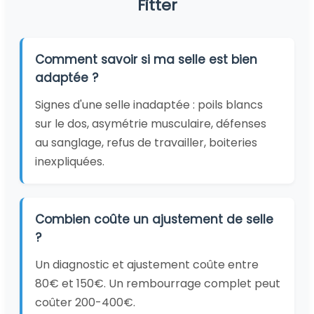
Fitter
Comment savoir si ma selle est bien
adaptée ?
Signes d'une selle inadaptée : poils blancs
sur le dos, asymétrie musculaire, défenses
au sanglage, refus de travailler, boiteries
inexpliquées.
Combien coûte un ajustement de selle
?
Un diagnostic et ajustement coûte entre
80€ et 150€. Un rembourrage complet peut
coûter 200-400€.