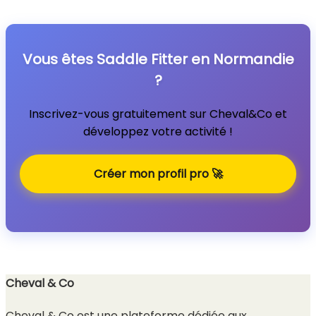
Vous êtes Saddle Fitter en Normandie
?
Inscrivez-vous gratuitement sur Cheval&Co et
développez votre activité !
Créer mon profil pro 🚀
Cheval & Co
Cheval & Co est une plateforme dédiée aux