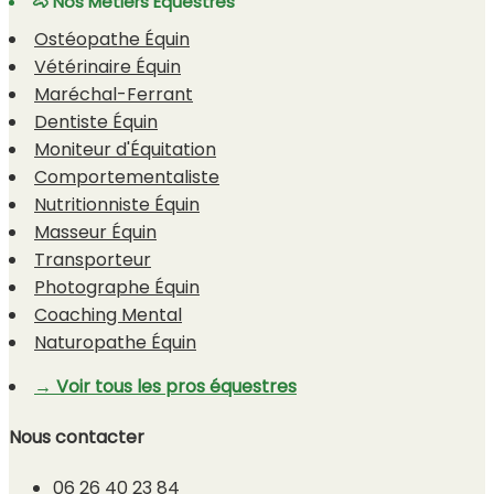
🐴 Nos Métiers Équestres
Ostéopathe Équin
Vétérinaire Équin
Maréchal-Ferrant
Dentiste Équin
Moniteur d'Équitation
Comportementaliste
Nutritionniste Équin
Masseur Équin
Transporteur
Photographe Équin
Coaching Mental
Naturopathe Équin
→ Voir tous les pros équestres
Nous contacter
06 26 40 23 84