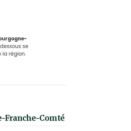
Bourgogne-
-dessous se
la région.
gne-Franche-Comté