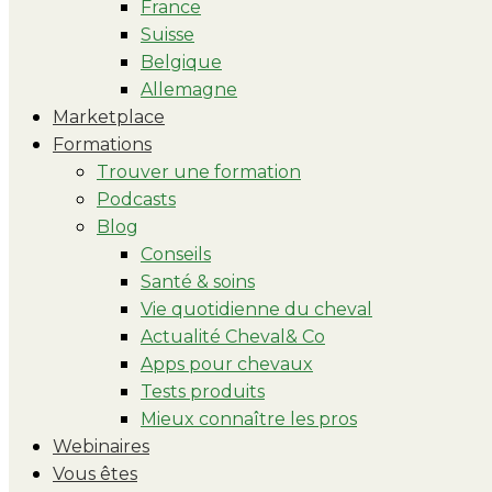
France
Suisse
Belgique
Allemagne
Marketplace
Formations
Trouver une formation
Podcasts
Blog
Conseils
Santé & soins
Vie quotidienne du cheval
Actualité Cheval& Co
Apps pour chevaux
Tests produits
Mieux connaître les pros
Webinaires
Vous êtes