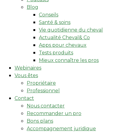
Blog
Conseils
Santé & soins
Vie quotidienne du cheval
Actualité Cheval& Co
Apps pour chevaux
Tests produits
Mieux connaître les pros
Webinaires
Vous êtes
Propriétaire
Professionnel
Contact
Nous contacter
Recommander un pro
Bons plans
Accompagnement juridique