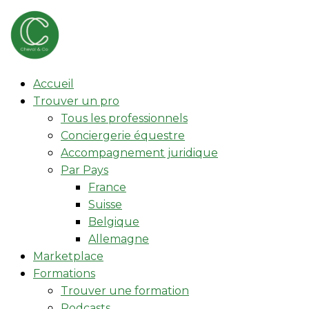
Accueil
Trouver un pro
Tous les professionnels
Conciergerie équestre
Accompagnement juridique
Par Pays
France
Suisse
Belgique
Allemagne
Marketplace
Formations
Trouver une formation
Podcasts