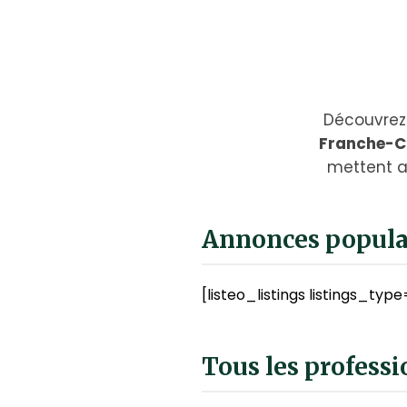
Découvrez 
Franche-
mettent a
Annonces popula
[listeo_listings listings_type
Tous les profess