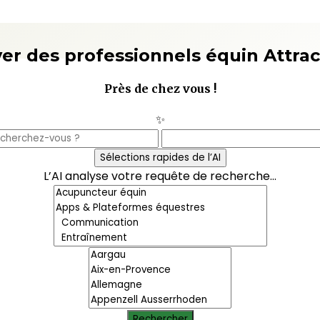
ouver des professionnels équin
Att
Près de chez vous !
✨
Sélections rapides de l’AI
L’AI analyse votre requête de recherche...
Rechercher