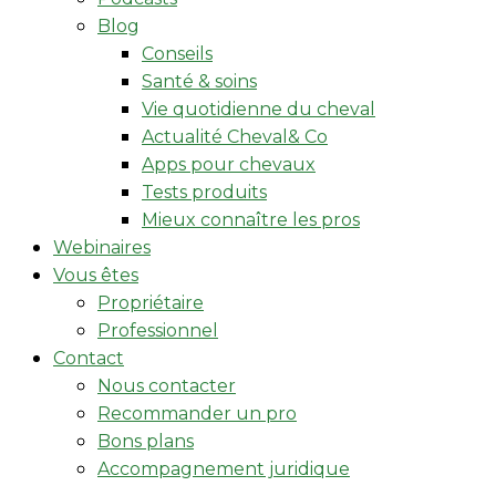
Blog
Conseils
Santé & soins
Vie quotidienne du cheval
Actualité Cheval& Co
Apps pour chevaux
Tests produits
Mieux connaître les pros
Webinaires
Vous êtes
Propriétaire
Professionnel
Contact
Nous contacter
Recommander un pro
Bons plans
Accompagnement juridique