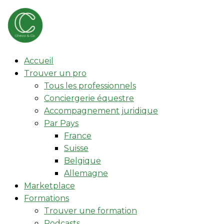
Accueil
Trouver un pro
Tous les professionnels
Conciergerie équestre
Accompagnement juridique
Par Pays
France
Suisse
Belgique
Allemagne
Marketplace
Formations
Trouver une formation
Podcasts