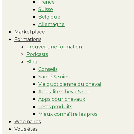
France
Suisse
Belgique
Allemagne
Marketplace
Formations
Trouver une formation
Podcasts
Blog
Conseils
Santé & soins
Vie quotidienne du cheval
Actualité Cheval& Co
Apps pour chevaux
Tests produits
Mieux connaître les pros
Webinaires
Vous êtes