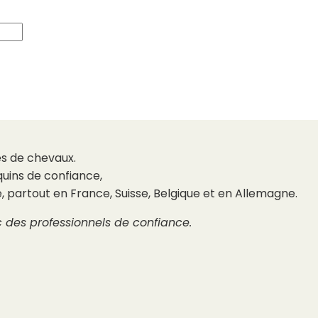
es de chevaux.
uins de confiance,
é, partout en France, Suisse, Belgique et en Allemagne.
c des professionnels de confiance.