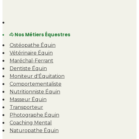
🐴 Nos Métiers Équestres
Ostéopathe Équin
Vétérinaire Équin
Maréchal-Ferrant
Dentiste Équin
Moniteur d'Équitation
Comportementaliste
Nutritionniste Équin
Masseur Équin
Transporteur
Photographe Équin
Coaching Mental
Naturopathe Équin