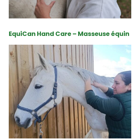
EquiCan Hand Care – Masseuse équin