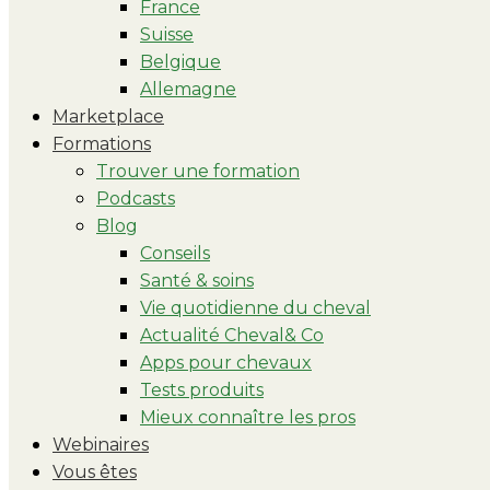
France
Suisse
Belgique
Allemagne
Marketplace
Formations
Trouver une formation
Podcasts
Blog
Conseils
Santé & soins
Vie quotidienne du cheval
Actualité Cheval& Co
Apps pour chevaux
Tests produits
Mieux connaître les pros
Webinaires
Vous êtes