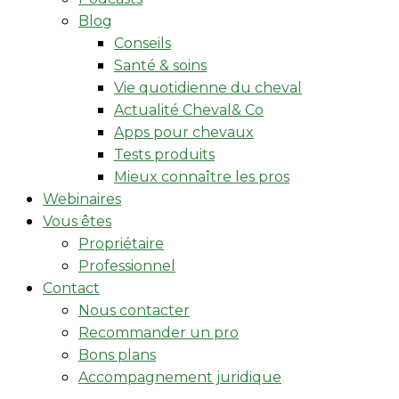
Blog
Conseils
Santé & soins
Vie quotidienne du cheval
Actualité Cheval& Co
Apps pour chevaux
Tests produits
Mieux connaître les pros
Webinaires
Vous êtes
Propriétaire
Professionnel
Contact
Nous contacter
Recommander un pro
Bons plans
Accompagnement juridique