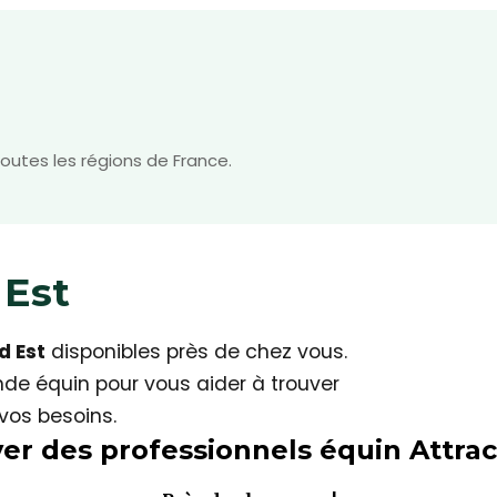
outes les régions de France.
 Est
d Est
disponibles près de chez vous.
de équin pour vous aider à trouver
 vos besoins.
rouver des professionnels équin
At