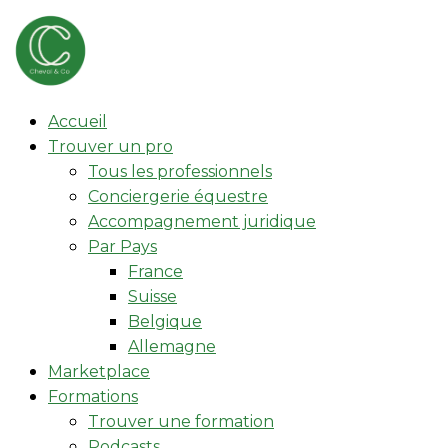
Accueil
Trouver un pro
Tous les professionnels
Conciergerie équestre
Accompagnement juridique
Par Pays
France
Suisse
Belgique
Allemagne
Marketplace
Formations
Trouver une formation
Podcasts