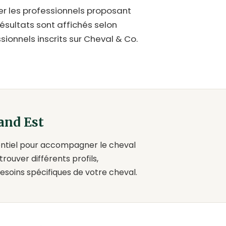
er les professionnels proposant
 résultats sont affichés selon
sionnels inscrits sur Cheval & Co.
and Est
entiel pour accompagner le cheval
rouver différents profils,
esoins spécifiques de votre cheval.