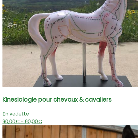
Kinesiologie pour chevaux & cavaliers
En vedette
90,00€ - 90,00€