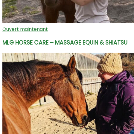
Ouvert maintenant
MLG HORSE CARE – MASSAGE EQUIN & SHIATSU