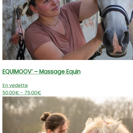
EQUIMOOV’ – Massage Equin
En vedette
50,00€ - 75,00€