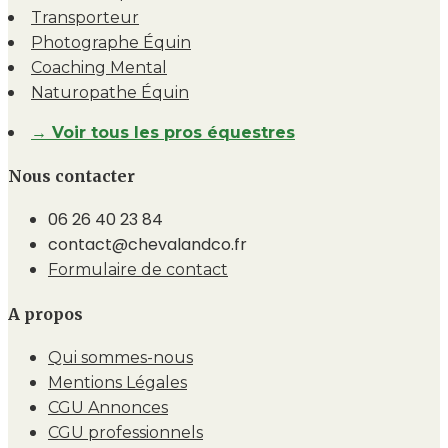
Transporteur
Photographe Équin
Coaching Mental
Naturopathe Équin
→ Voir tous les pros équestres
Nous contacter
06 26 40 23 84
contact@chevalandco.fr
Formulaire de contact
A propos
Qui sommes-nous
Mentions Légales
CGU Annonces
CGU professionnels