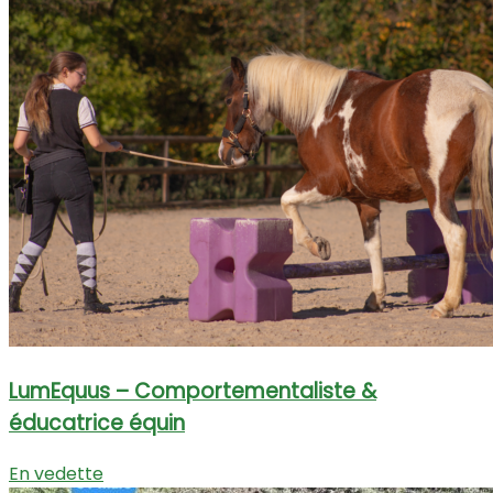
LumEquus – Comportementaliste &
éducatrice équin
En vedette